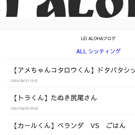
LEI ALOHAブログ
ALL シッティング
【アメちゃんコタロウくん】ドタバタシ
2024/08/23 10:07
【トラくん】たぬき尻尾さん
2023/09/26 09:00
【カールくん】ベランダ VS ごはん