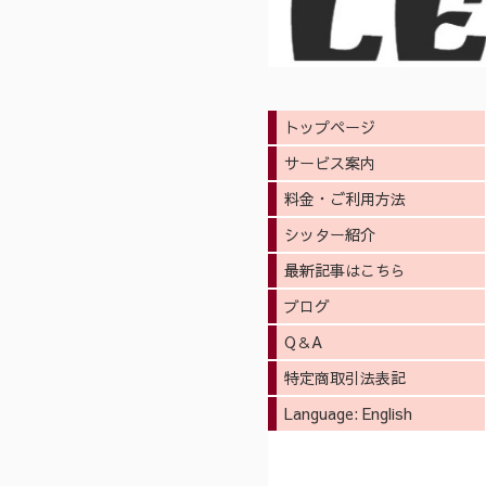
トップページ
サービス案内
料金・ご利用方法
シッター紹介
最新記事はこちら
ブログ
Q＆A
特定商取引法表記
Language: English