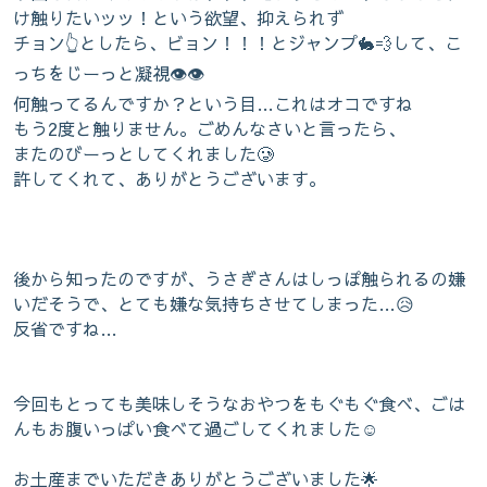
け触りたいッッ！という欲望、抑えられず
チョン👆としたら、ビョン！！！とジャンプ🐇💨して、こ
っちをじーっと凝視👁👁
何触ってるんですか？という目…これはオコですね
もう2度と触りません。ごめんなさいと言ったら、
またのびーっとしてくれました🥲
許してくれて、ありがとうございます。
後から知ったのですが、うさぎさんはしっぽ触られるの嫌
いだそうで、とても嫌な気持ちさせてしまった…😥
反省ですね…
今回もとっても美味しそうなおやつをもぐもぐ食べ、ごは
んもお腹いっぱい食べて過ごしてくれました☺️
お土産までいただきありがとうございました🌟