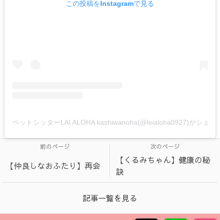
この投稿をInstagramで見る
ペットシッターLAI ALOHA kashiwanoha(@leialoha0927)がシ
前のページ
次のページ
【くるみちゃん】健康の秘
【仲良しなおふたり】再会
訣
記事一覧を見る