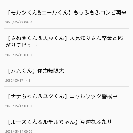
【モルツくん&エールくん】もっふもふコンビ再来
2025/05/23 09:00
【さぬきくん＆大豆くん】人見知りさん卒業と怖
がりデビュー
2025/05/19 09:00
【ムムくん】体力無限大
2025/05/17 14:11
【ナナちゃん＆ユクくん】ニャルソック警戒中
2025/05/17 09:00
【ルースくん＆ルチルちゃん】真逆なふたり
2025/05/14 09:00