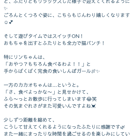
と、ふたりともリラックスした様子で迎えてくれるように
✨
ごろんとくつろぐ姿に、こちらもじんわり嬉しくなります
☺️💕
そして遊びタイムではスイッチON！
おもちゃを出すとふたりとも全力で猫パンチ！
特にリンちゃんは、
「おやつ？もちろん食べるわよ！！」と
手からぱくぱく完食の食いしんぼガール🍖✨
一方のカカオちゃんは…というと。
「さ、食べよっかな〜」と見せかけて、
ふら〜っとお散歩に行ってしまいます😂笑
その気まぐれさがまた可愛いんですよね💓
少しずつ距離を縮めて、
こうして甘えてくれるようになったふたりに感謝です🌿
また一緒にまったりな時間を過ごせるのを楽しみにしてい