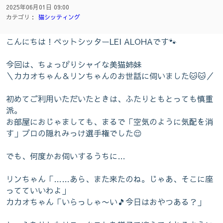
2025年06月01日 09:00
カテゴリ：
猫シッティング
こんにちは！ペットシッターLEI ALOHAです🐾
今回は、ちょっぴりシャイな美猫姉妹
＼カカオちゃん＆リンちゃんのお世話に伺いました🐱🐱／
初めてご利用いただいたときは、ふたりともとっても慎重
派。
お部屋におじゃましても、まるで「空気のように気配を消
す」プロの隠れみっけ選手権でした😌
でも、何度かお伺いするうちに…
リンちゃん「……あら、また来たのね。じゃあ、そこに座
ってていいわよ」
カカオちゃん「いらっしゃ〜い🎵今日はおやつある？」