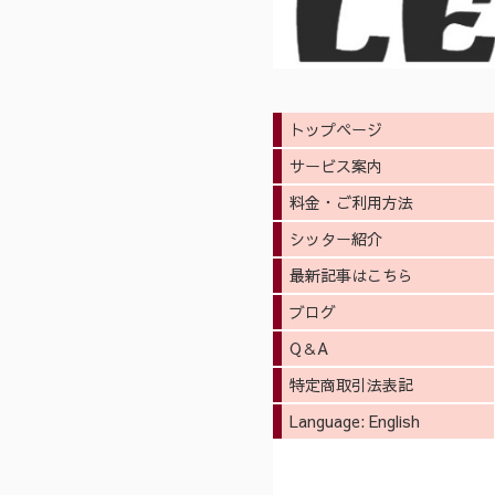
トップページ
サービス案内
料金・ご利用方法
シッター紹介
最新記事はこちら
ブログ
Q＆A
特定商取引法表記
Language: English