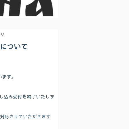
ージ
について
います。
申し込み受付を終了いたしま
対応させていただきます