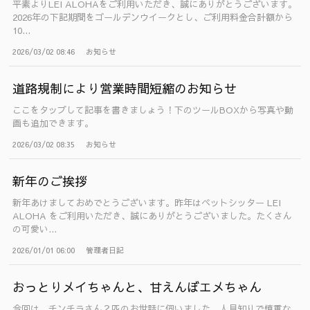
平素よりLEI ALOHAをご利用いただき、誠にありがとうございます。
2026年の下記期間をゴールデンウイークとし、ご利用料金合計額から
10...
2026/03/02 08:46
お知らせ
道路規制により営業時間短縮のお知らせ
ここをタップして記事を書きましょう！下のツールBOXから写真や動
画も追加できます。
2026/03/02 08:35
お知らせ
新年のご挨拶
新年あけましておめでとうございます。昨年はペットシッター LEI
ALOHA をご利用いただき、誠にありがとうございました。たくさん
の可愛い...
2026/01/01 06:00
管理者日記
おっとりメイちゃんと、甘えんぼエメちゃん
今回は、チンチラさん２匹のお世話に伺いました。人見知りで慎重な