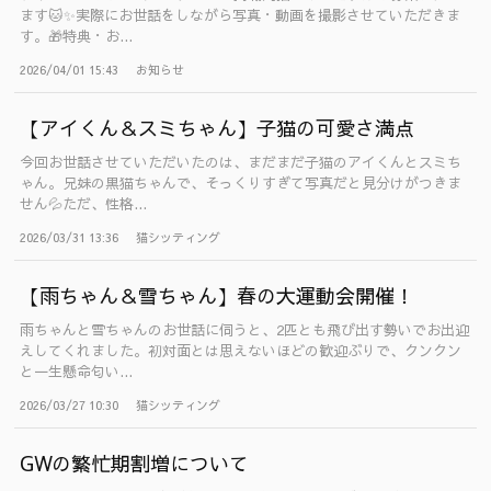
ます🐱✨実際にお世話をしながら写真・動画を撮影させていただきま
す。🎁特典・お...
2026/04/01 15:43
お知らせ
【アイくん＆スミちゃん】子猫の可愛さ満点
今回お世話させていただいたのは、まだまだ子猫のアイくんとスミち
ゃん。兄妹の黒猫ちゃんで、そっくりすぎて写真だと見分けがつきま
せん💦ただ、性格...
2026/03/31 13:36
猫シッティング
【雨ちゃん＆雪ちゃん】春の大運動会開催！
雨ちゃんと雪ちゃんのお世話に伺うと、2匹とも飛び出す勢いでお出迎
えしてくれました。初対面とは思えないほどの歓迎ぶりで、クンクン
と一生懸命匂い...
2026/03/27 10:30
猫シッティング
GWの繁忙期割増について