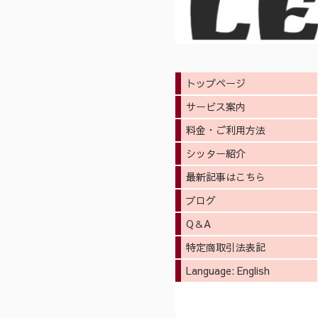
トップページ
サービス案内
料金・ご利用方法
シッター紹介
最新記事はこちら
ブログ
Q＆A
特定商取引法表記
Language: English