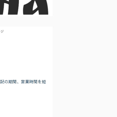
ージ
。
記の期間、営業時間を短